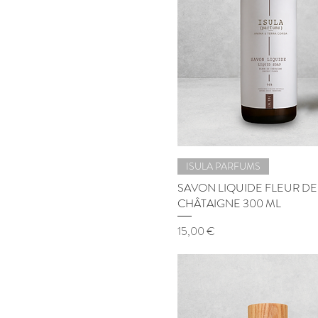
ISULA PARFUMS
SAVON LIQUIDE FLEUR DE
CHÂTAIGNE 300 ML
Prix
15,00 €