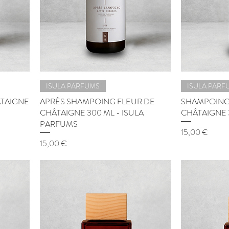
ISULA PARFUMS
ISULA PARF
ÂTAIGNE
APRÈS SHAMPOING FLEUR DE
SHAMPOING
CHÂTAIGNE 300 ML - ISULA
CHÂTAIGNE 
PARFUMS
Prix
15,00 €
Prix
15,00 €