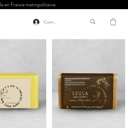
 France metropolitaine
Connexion