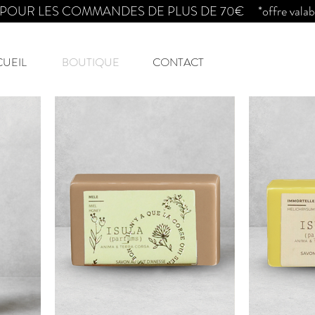
OUR LES COMMANDES DE PLUS DE 70€ *offre valable en
CUEIL
BOUTIQUE
CONTACT