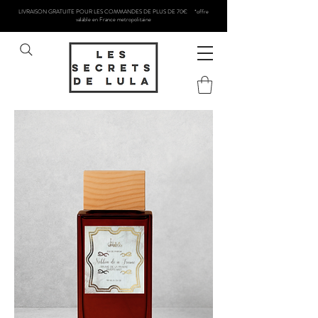
LIVRAISON GRATUITE POUR LES COMMANDES DE PLUS DE 70€ *offre
valable en France metropolitaine