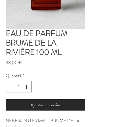
EAU DE PARFUM
BRUME DE LA
RIVIÈRE 100 ML
Prix
38,00 €
Quantité
*
Ajouter au panier
NEBBIA DI U FIUME – BRUME DE LA