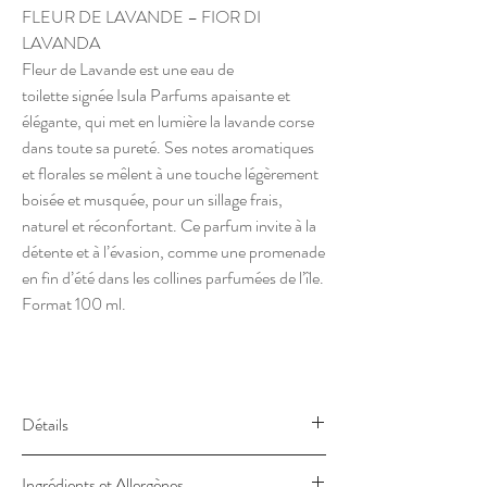
FLEUR DE LAVANDE – FIOR DI
LAVANDA
Fleur de Lavande est une eau de
toilette signée Isula Parfums apaisante et
élégante, qui met en lumière la lavande corse
dans toute sa pureté. Ses notes aromatiques
et florales se mêlent à une touche légèrement
boisée et musquée, pour un sillage frais,
naturel et réconfortant. Ce parfum invite à la
détente et à l’évasion, comme une promenade
en fin d’été dans les collines parfumées de l’île.
Format 100 ml.
Détails
Fleur de Lavande – Fior di Lavanda
Ingrédients et Allergènes