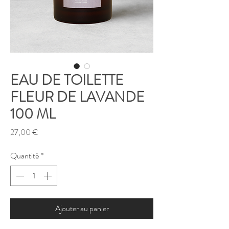
EAU DE TOILETTE
FLEUR DE LAVANDE
100 ML
Prix
27,00 €
Quantité
*
Ajouter au panier