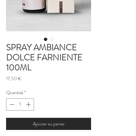
SPRAY AMBIANCE
DOLCE FARNIENTE
100ML
Prix
17,50 €
Quantité
*
Ajouter au panier