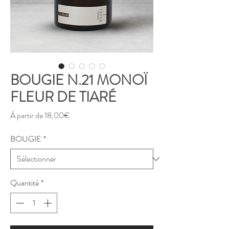
BOUGIE N.21 MONOÏ
FLEUR DE TIARÉ
Prix
À partir de
18,00€
promotionnel
BOUGIE
*
Quantité
*