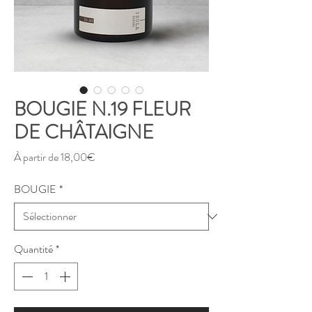
BOUGIE N.19 FLEUR
DE CHÂTAIGNE
Prix
À partir de
18,00€
promotionnel
BOUGIE
*
Quantité
*